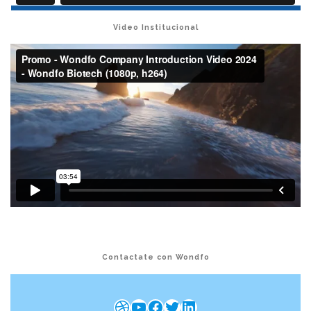
Video Institucional
Contactate con Wondfo
Dribbble
YouTube
Facebook
Twitter
LinkedIn